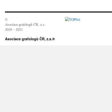
©
Asociace grafologů ČR, z.s.
2018 – 2021
Asociace grafologů ČR, z.s.®